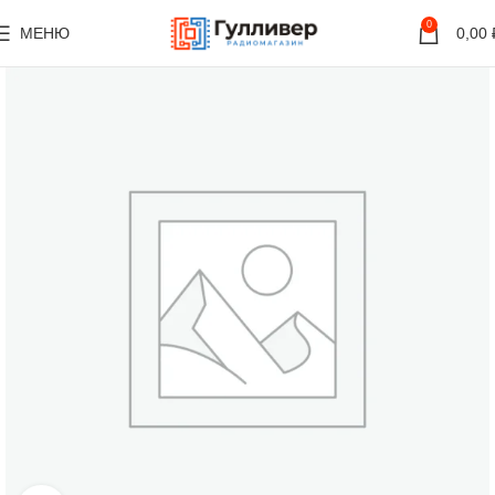
0
МЕНЮ
0,00