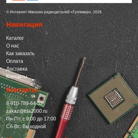
© Интернет-Магазин радиодеталей «Гулливер», 2026
Навигация
Каталог
О нас
Как заказать
Оплата
Доставка
Контакты
Контакты
8-910-789-64-52
zakaz@tda2000.ru
Пн-Пт: с 9:00 до 17:00
Сб-Вс: Выходной