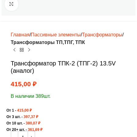
Нажмите, чтобы увеличить
Главная
Пассивные элементы
Трансформаторы
Трансформаторы ТП,ТПГ, ТПК
Трансформатор ТПК-2 (ТПГ-2) 13.5V
(аналог)
415,00
₽
В наличии 389шт.
От 1 -
415,00
₽
От 3 шт. -
397,37
₽
От 10 шт. -
380,07
₽
От 20+ шт. -
361,69
₽