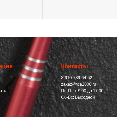
ация
Контакты
8-910-789-64-52
zakaz@tda2000.ru
ать
Пн-Пт: с 9:00 до 17:00
Сб-Вс: Выходной