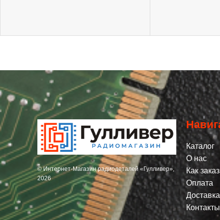
Навиг
Каталог
О нас
© Интернет-Магазин радиодеталей «Гулливер»,
Как заказ
2026
Оплата
Доставка
Контакты