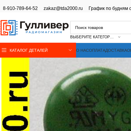
8-910-789-64-52
zakaz@tda2000.ru
График по будням с
ВЫБЕРИТЕ КАТЕГОРИЮ
КАТАЛОГ ДЕТАЛЕЙ
О НАС
ОПЛАТА
ДОСТАВКА
О