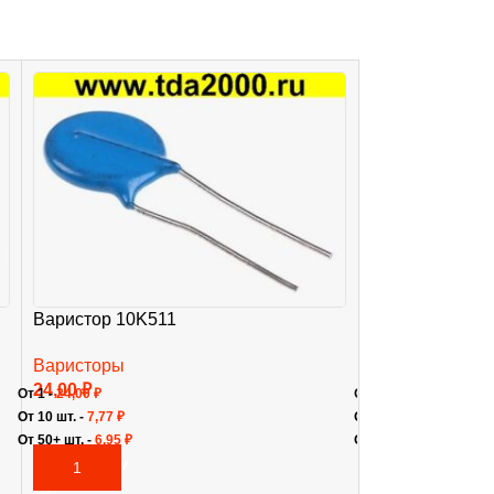
Варистор 10K511
Варистор 10K
Варисторы
Варисторы
24,00
₽
20,00
₽
От 1 -
24,00
₽
От 1 -
20,00
₽
От 10 шт. -
7,77
₽
От 10 шт. -
4,92
₽
От 50+ шт. -
6,95
₽
От 50+ шт. -
4,23
₽
В КОРЗИНУ
В КОРЗИНУ