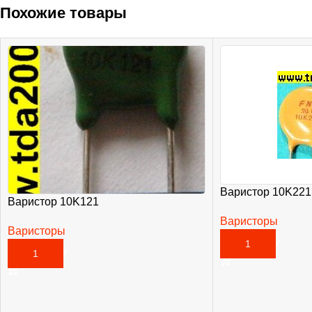
Похожие товары
Варистор 10K221
Варистор 10K121
Варисторы
Варисторы
20,00
₽
В КОРЗИНУ
25,00
₽
В КОРЗИНУ