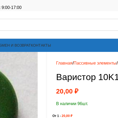
 9:00-17:00
БМЕН И ВОЗВРАТ
КОНТАКТЫ
Главная
Пассивные элементы
Варистор 10K
20,00
₽
В наличии 96шт.
От 1 -
20,00
₽