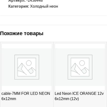
Артикул:
-1458448
Категория:
Холодный неон
Похожие товары
cable-7MM FOR LED NEON
Led Neon ICE ORANGE 12v
6х12mm
6х12mm (12v)