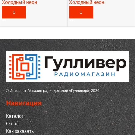
Холодный неон
Холодный неон
185,00
₽
270,00
₽
В КОРЗИНУ
В КОРЗИНУ
© Интернет-Магазин радиодеталей «Гулливер», 2026
Навигация
Каталог
О нас
Как заказать