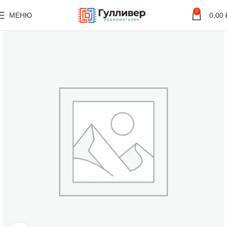
0
МЕНЮ
0,00