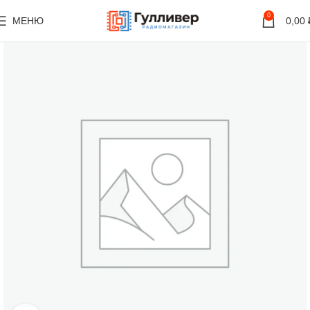
0
МЕНЮ
0,00