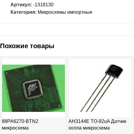
Артикул:
-1318130
Категория:
Микросхемы импортные
Похожие товары
88PA6270-BTN2
AH3144E TO-92uA Датчик
микросхема
холла микросхема