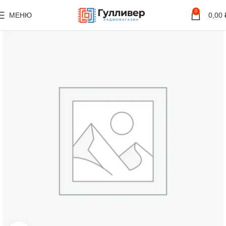
0
МЕНЮ
0,00