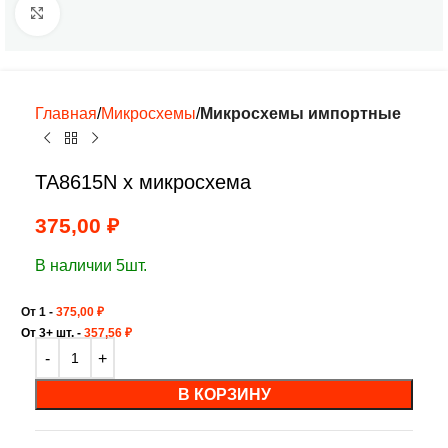
Нажмите, чтобы увеличить
Главная
Микросхемы
Микросхемы импортные
TA8615N х микросхема
375,00
₽
В наличии 5шт.
От 1 -
375,00
₽
От 3+ шт. -
357,56
₽
В КОРЗИНУ