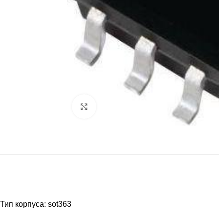
Нажмите, чтобы увеличить
Тип корпуса: sot363