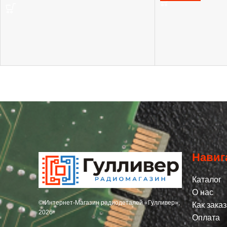
Навиг
Каталог
О нас
© Интернет-Магазин радиодеталей «Гулливер»,
Как заказ
2026
Оплата