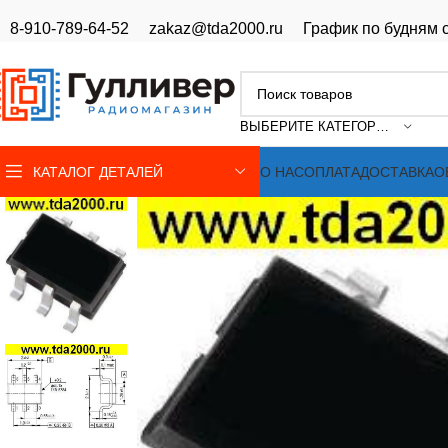
8-910-789-64-52
zakaz@tda2000.ru
График по будням с
ВЫБЕРИТЕ КАТЕГОРИЮ
КАТАЛОГ ДЕТАЛЕЙ
О НАС
ОПЛАТА
ДОСТАВКА
О