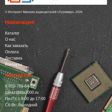
© Интернет-Магазин радиодеталей «Гулливер», 2026
Навигация
Каталог
О нас
Как заказать
Оплата
Доставка
Контакты
Контакты
8-910-789-64-52
zakaz@tda2000.ru
Пн-Пт: с 9:00 до 17:00
Сб-Вс: Выходной