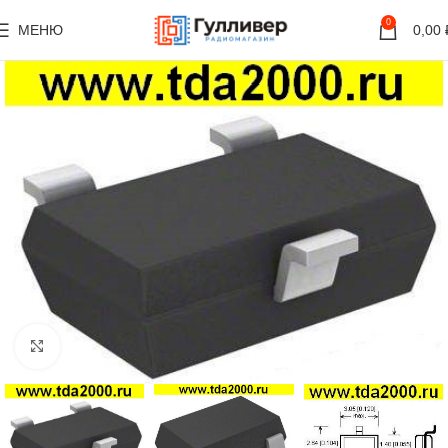
0
МЕНЮ
0,00
Нажмите, чтобы увеличить