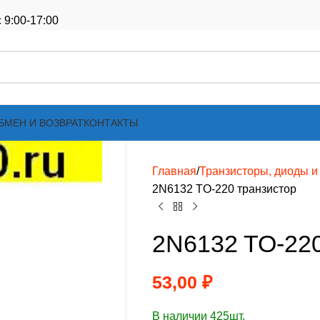
 9:00-17:00
БМЕН И ВОЗВРАТ
КОНТАКТЫ
Главная
Транзисторы, диоды и т
2N6132 TO-220 транзистор
2N6132 TO-220
53,00
₽
В наличии 425шт.