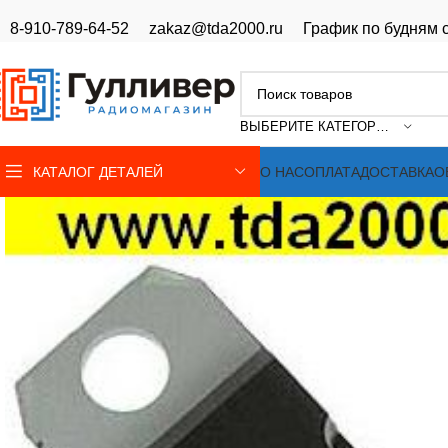
8-910-789-64-52
zakaz@tda2000.ru
График по будням с
ВЫБЕРИТЕ КАТЕГОРИЮ
КАТАЛОГ ДЕТАЛЕЙ
О НАС
ОПЛАТА
ДОСТАВКА
О