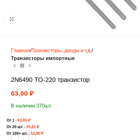
Нажмите, чтобы увеличить
Главная
Транзисторы, диоды и т.д.
Транзисторы импортные
2N6490 TO-220 транзистор
63,00
₽
В наличии 370шт.
От 1 -
63,00
₽
От 20 шт. -
55,81
₽
От 100+ шт. -
52,90
₽