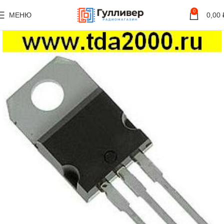
0
МЕНЮ
0,00