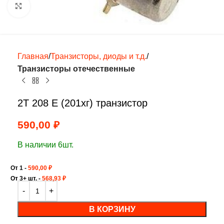
Нажмите, чтобы увеличить
Главная
Транзисторы, диоды и т.д.
Транзисторы отечественные
2Т 208 Е (201хг) транзистор
590,00
₽
В наличии 6шт.
От 1 -
590,00
₽
От 3+ шт. -
568,93
₽
В КОРЗИНУ