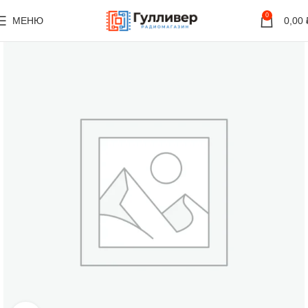
0
МЕНЮ
0,00