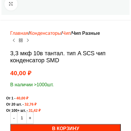
Нажмите, чтобы увеличить
Главная
Конденсаторы
Чип
Чип Разные
3,3 мкф 10в тантал. тип A SCS чип
конденсатор SMD
40,00
₽
В наличии >1000шт.
От 1 -
40,00
₽
От 20 шт. -
32,76
₽
От 100+ шт. -
31,42
₽
В КОРЗИНУ