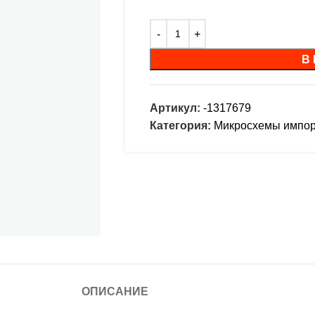
В
Артикул:
-1317679
Категория:
Микросхемы импо
ОПИСАНИЕ