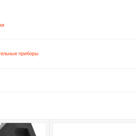
ки
тельные приборы