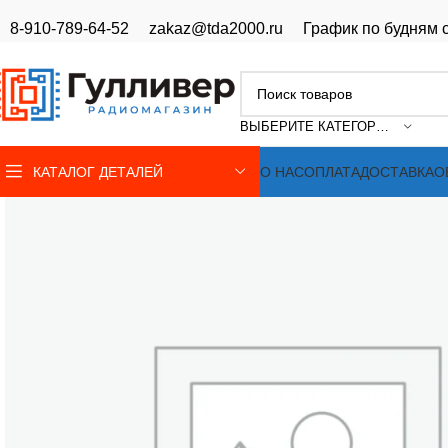
8-910-789-64-52
zakaz@tda2000.ru
График по будням с
ВЫБЕРИТЕ КАТЕГОРИЮ
КАТАЛОГ ДЕТАЛЕЙ
О НАС
ОПЛАТА
ДОСТАВКА
О