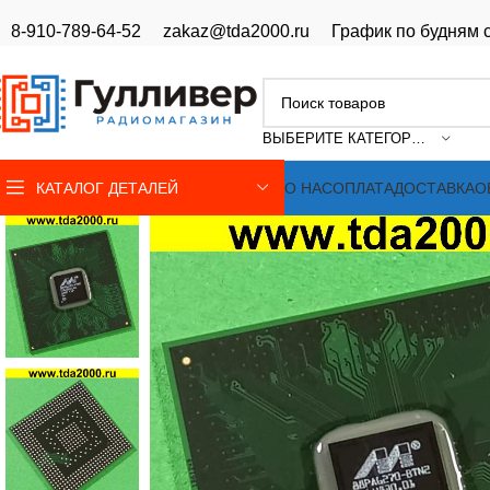
8-910-789-64-52
zakaz@tda2000.ru
График по будням с
ВЫБЕРИТЕ КАТЕГОРИЮ
КАТАЛОГ ДЕТАЛЕЙ
О НАС
ОПЛАТА
ДОСТАВКА
О