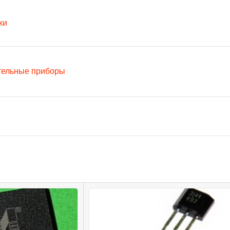
ки
тельные приборы