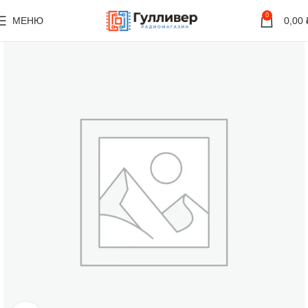
0
МЕНЮ
0,00