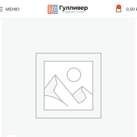
0
МЕНЮ
0,00