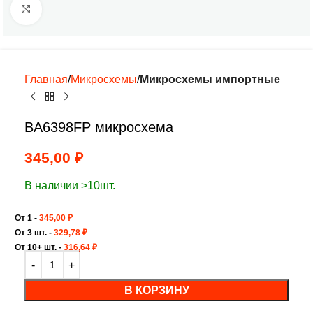
Нажмите, чтобы увеличить
Главная
Микросхемы
Микросхемы импортные
BA6398FP микросхема
345,00
₽
В наличии >10шт.
От 1 -
345,00
₽
От 3 шт. -
329,78
₽
От 10+ шт. -
316,64
₽
В КОРЗИНУ