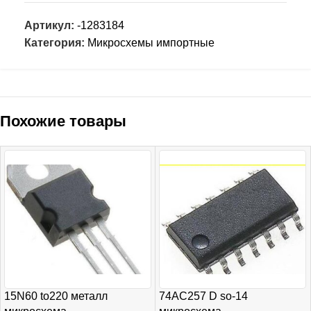
Артикул:
-1283184
Категория:
Микросхемы импортные
Похожие товары
15N60 to220 металл
74AC257 D so-14