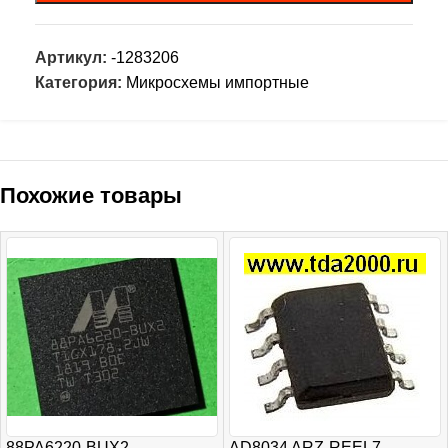
Артикул:
-1283206
Категория:
Микросхемы импортные
Похожие товары
88PA6220-BUX2
AD8034 ARZ-REEL7