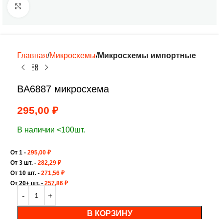
Нажмите, чтобы увеличить
Главная
Микросхемы
Микросхемы импортные
BA6887 микросхема
295,00
₽
В наличии <100шт.
От 1 -
295,00
₽
От 3 шт. -
282,29
₽
От 10 шт. -
271,56
₽
От 20+ шт. -
257,86
₽
В КОРЗИНУ