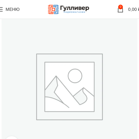
0
МЕНЮ
0,00