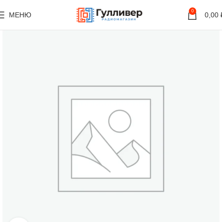
0
МЕНЮ
0,00