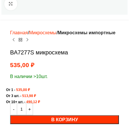
Нажмите, чтобы увеличить
Главная
Микросхемы
Микросхемы импортные
BA7277S микросхема
535,00
₽
В наличии >10шт.
От 1 -
535,00
₽
От 3 шт. -
513,98
₽
От 10+ шт. -
490,12
₽
В КОРЗИНУ