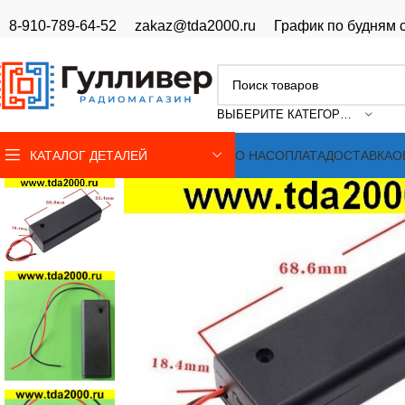
8-910-789-64-52
zakaz@tda2000.ru
График по будням с
ВЫБЕРИТЕ КАТЕГОРИЮ
КАТАЛОГ ДЕТАЛЕЙ
О НАС
ОПЛАТА
ДОСТАВКА
О