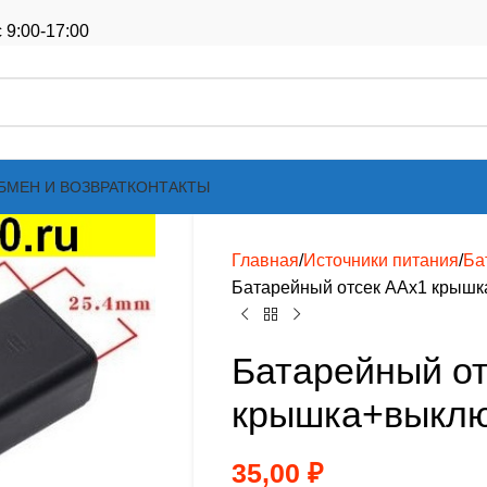
 9:00-17:00
БМЕН И ВОЗВРАТ
КОНТАКТЫ
Главная
Источники питания
Ба
Батарейный отсек AAx1 крышк
Батарейный от
крышка+выклю
35,00
₽