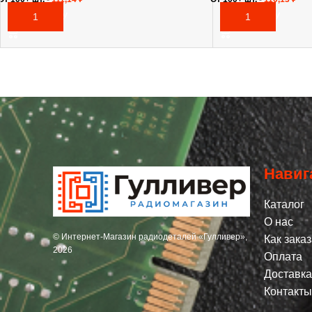
В КОРЗИНУ
В КОРЗИНУ
Навиг
Каталог
О нас
© Интернет-Магазин радиодеталей «Гулливер»,
Как заказ
2026
Оплата
Доставка
Контакты