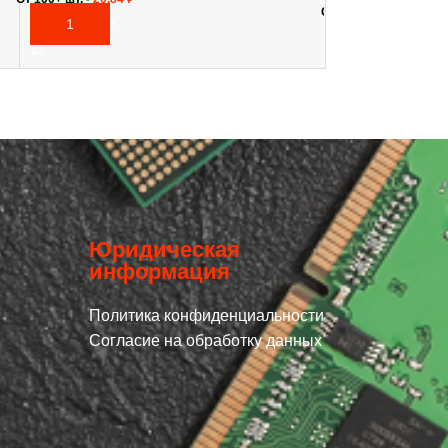
От 100+ шт. -
112,98
₽
В КОРЗИНУ
В КОРЗИНУ
Юридическая
информация
Политика конфиденциальности
Согласие на обработку данных