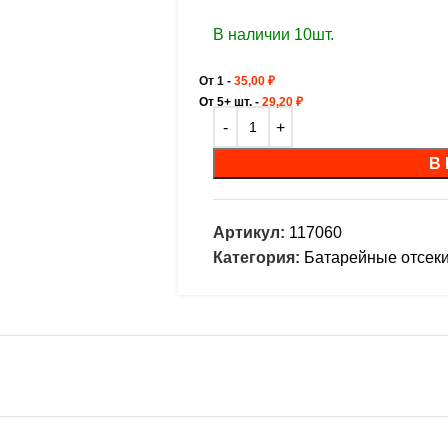
В наличии 10шт.
От 1 -
35,00
₽
От 5+ шт. -
29,20
₽
В
Артикул:
117060
Категория:
Батарейные отсек