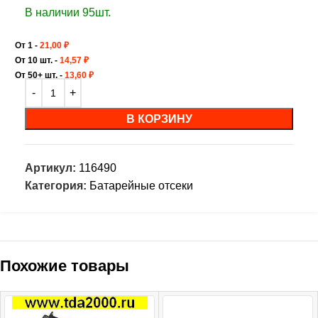
В наличии 95шт.
От 1 -
21,00
₽
От 10 шт. -
14,57
₽
От 50+ шт. -
13,60
₽
В КОРЗИНУ
Артикул:
116490
Категория:
Батарейные отсеки
Похожие товары