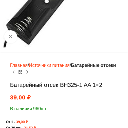
Нажмите, чтобы увеличить
Главная
Источники питания
Батарейные отсеки
Батарейный отсек BH325-1 AA 1×2
39,00
₽
В наличии 960шт.
От 1 -
39,00
₽
От 20 шт. -
31,52
₽