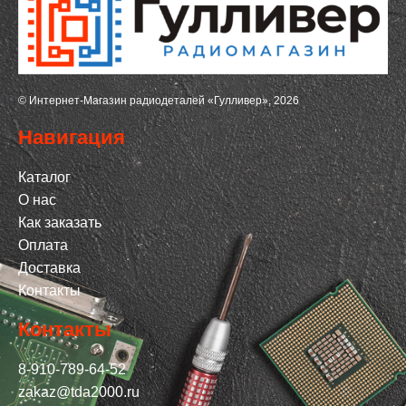
© Интернет-Магазин радиодеталей «Гулливер», 2026
Навигация
Каталог
О нас
Как заказать
Оплата
Доставка
Контакты
Контакты
8-910-789-64-52
zakaz@tda2000.ru