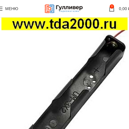
0
МЕНЮ
0,00