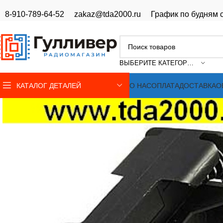
8-910-789-64-52
zakaz@tda2000.ru
График по будням с
ВЫБЕРИТЕ КАТЕГОРИЮ
КАТАЛОГ ДЕТАЛЕЙ
О НАС
ОПЛАТА
ДОСТАВКА
О