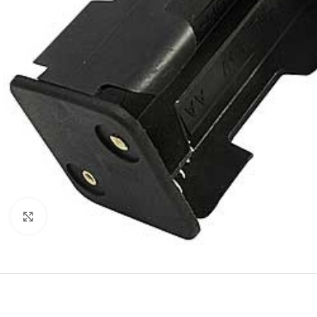
Нажмите, чтобы увеличить