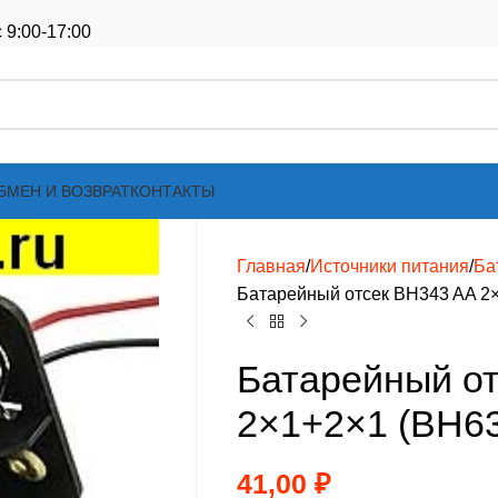
 9:00-17:00
БМЕН И ВОЗВРАТ
КОНТАКТЫ
Главная
Источники питания
Ба
Батарейный отсек BH343 AA 2
Батарейный о
2×1+2×1 (BH6
41,00
₽