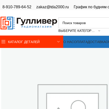
8-910-789-64-52
zakaz@tda2000.ru
График по будням с
ВЫБЕРИТЕ КАТЕГОРИЮ
КАТАЛОГ ДЕТАЛЕЙ
О НАС
ОПЛАТА
ДОСТАВКА
О