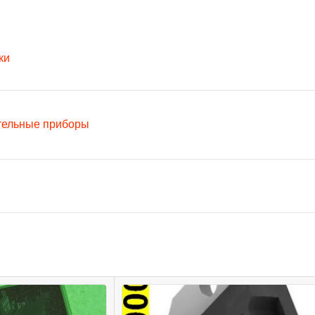
ки
тельные приборы