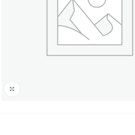
Нажмите, чтобы увеличить