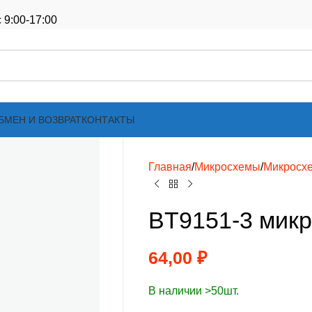
 9:00-17:00
БМЕН И ВОЗВРАТ
КОНТАКТЫ
Главная
Микросхемы
Микросх
BT9151-3 мик
64,00
₽
В наличии >50шт.