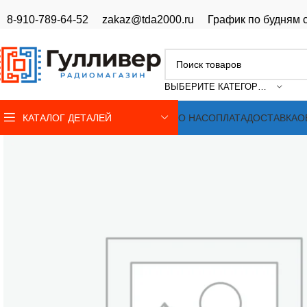
8-910-789-64-52
zakaz@tda2000.ru
График по будням с
ВЫБЕРИТЕ КАТЕГОРИЮ
КАТАЛОГ ДЕТАЛЕЙ
О НАС
ОПЛАТА
ДОСТАВКА
О