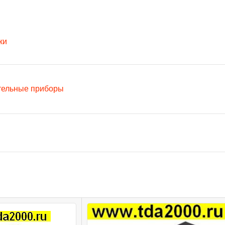
ки
тельные приборы