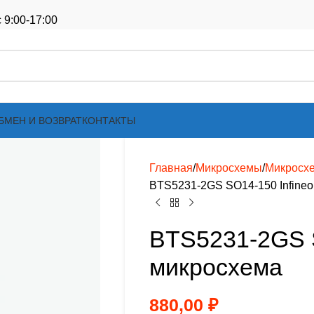
 9:00-17:00
БМЕН И ВОЗВРАТ
КОНТАКТЫ
Главная
Микросхемы
Микросх
BTS5231-2GS SO14-150 Infine
BTS5231-2GS S
микросхема
880,00
₽