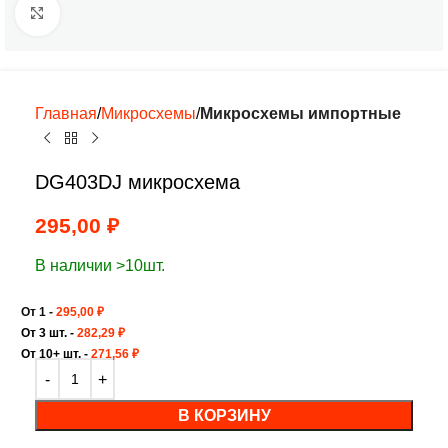
Нажмите, чтобы увеличить
Главная
Микросхемы
Микросхемы импортные
DG403DJ микросхема
295,00
₽
В наличии >10шт.
От 1 -
295,00
₽
От 3 шт. -
282,29
₽
От 10+ шт. -
271,56
₽
В КОРЗИНУ