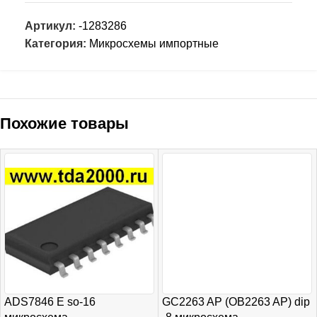
Артикул:
-1283286
Категория:
Микросхемы импортные
Похожие товары
ADS7846 E so-16
GC2263 AP (OB2263 AP) dip