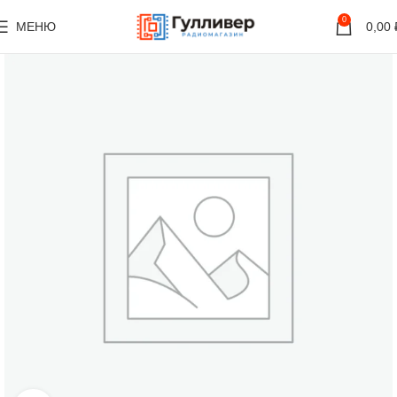
0
МЕНЮ
0,00