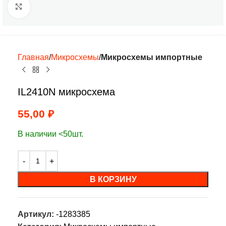
Нажмите, чтобы увеличить
Главная
Микросхемы
Микросхемы импортные
IL2410N микросхема
55,00
₽
В наличии <50шт.
В КОРЗИНУ
Артикул:
-1283385