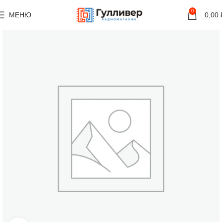
0
МЕНЮ
0,00