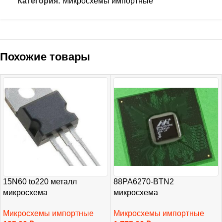
Категория:
Микросхемы импортные
Похожие товары
15N60 to220 металл
88PA6270-BTN2
микросхема
микросхема
Микросхемы импортные
Микросхемы импортные