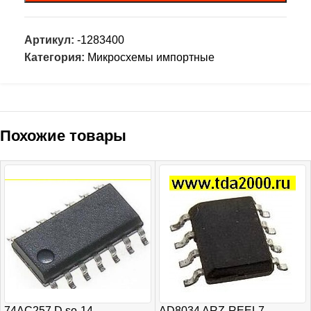
Артикул:
-1283400
Категория:
Микросхемы импортные
Похожие товары
74AC257 D so-14
AD8034 ARZ-REEL7