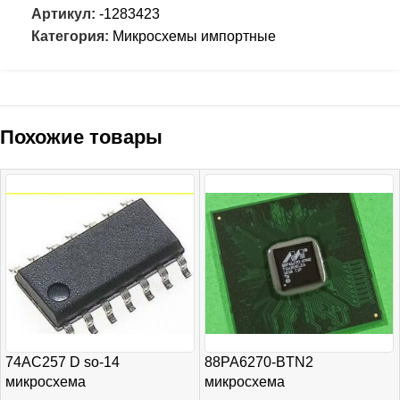
Артикул:
-1283423
Категория:
Микросхемы импортные
Похожие товары
74AC257 D so-14
88PA6270-BTN2
микросхема
микросхема