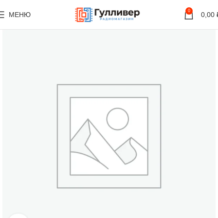
0
МЕНЮ
0,00