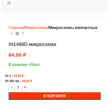
Нажмите, чтобы увеличить
Главная
Микросхемы
Микросхемы импортные
IN1488D микросхема
64,00
₽
В наличии >50шт.
От 1 -
64,00
₽
От 20+ шт. -
56,55
₽
В КОРЗИНУ