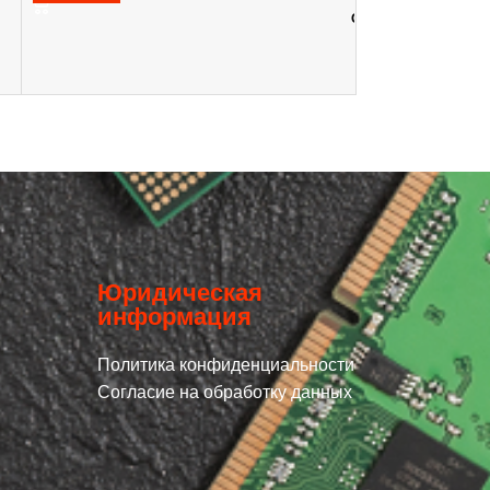
От 100+ шт. -
80,37
₽
В КОРЗИНУ
Юридическая
информация
Политика конфиденциальности
Согласие на обработку данных