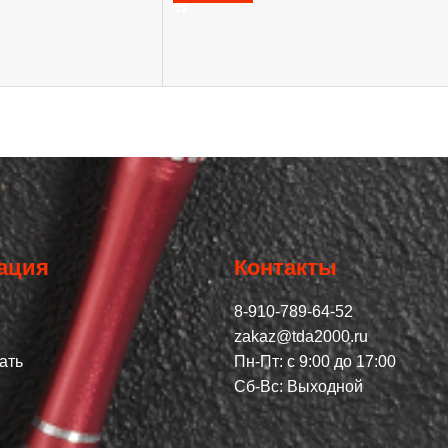
ация
Контакты
8-910-789-64-52
zakaz@tda2000.ru
ать
Пн-Пт: с 9:00 до 17:00
Сб-Вс: Выходной