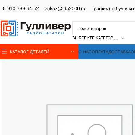
8-910-789-64-52
zakaz@tda2000.ru
График по будням с
ВЫБЕРИТЕ КАТЕГОРИЮ
КАТАЛОГ ДЕТАЛЕЙ
О НАС
ОПЛАТА
ДОСТАВКА
О