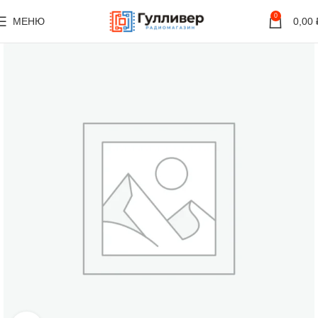
0
МЕНЮ
0,00