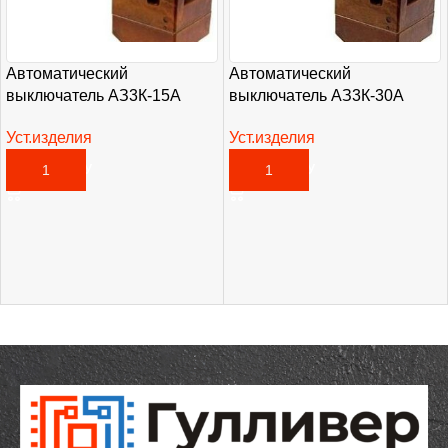
Автоматический
Автоматический
выключатель АЗ3К-15А
выключатель АЗ3К-30А
Уст.изделия
Уст.изделия
3 255,00
₽
2 835,00
₽
В КОРЗИНУ
В КОРЗИНУ