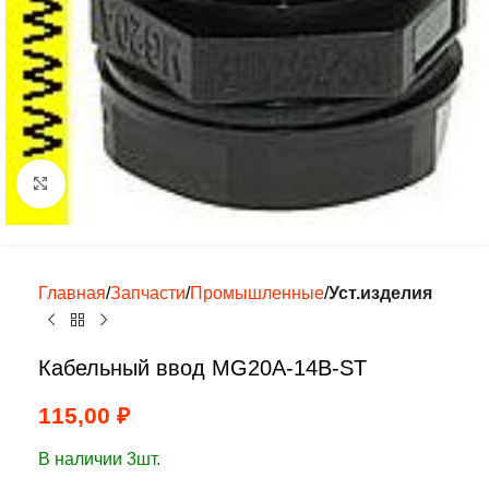
Нажмите, чтобы увеличить
Главная
Запчасти
Промышленные
Уст.изделия
Кабельный ввод MG20A-14B-ST
115,00
₽
В наличии 3шт.