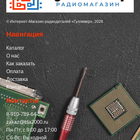
© Интернет-Магазин радиодеталей «Гулливер», 2026
Навигация
Каталог
О нас
Как заказать
Оплата
Доставка
Контакты
Контакты
8-910-789-64-52
zakaz@tda2000.ru
Пн-Пт: с 9:00 до 17:00
Сб-Вс: Выходной