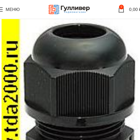
0
МЕНЮ
0,00