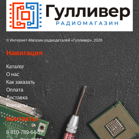
© Интернет-Магазин радиодеталей «Гулливер», 2026
Навигация
Каталог
О нас
Как заказать
Оплата
Доставка
Контакты
Контакты
8-910-789-64-52