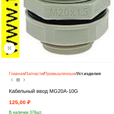
Нажмите, чтобы увеличить
Главная
Запчасти
Промышленные
Уст.изделия
Кабельный ввод MG20A-10G
125,00
₽
В наличии 376шт.