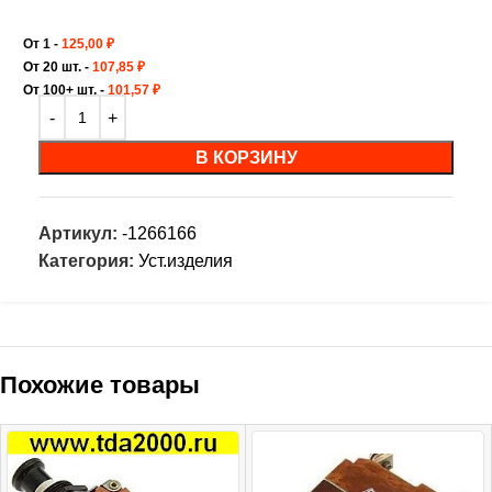
От 1 -
125,00
₽
От 20 шт. -
107,85
₽
От 100+ шт. -
101,57
₽
В КОРЗИНУ
Артикул:
-1266166
Категория:
Уст.изделия
Похожие товары