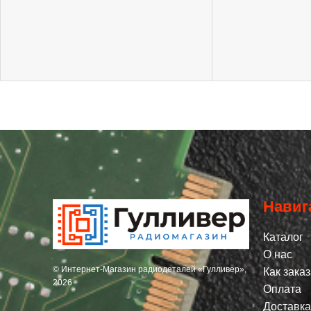
Навиг
Каталог
О нас
© Интернет-Магазин радиодеталей «Гулливер»,
Как заказ
2026
Оплата
Доставка