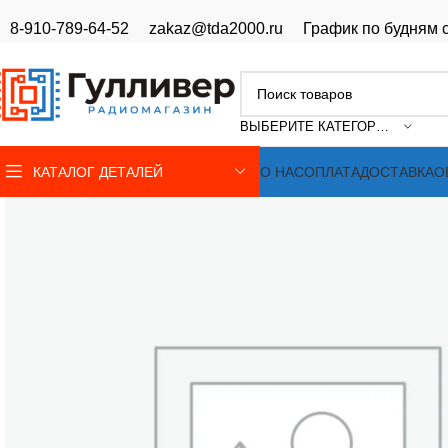
8-910-789-64-52
zakaz@tda2000.ru
График по будням с
ВЫБЕРИТЕ КАТЕГОРИЮ
КАТАЛОГ ДЕТАЛЕЙ
О НАС
ОПЛАТА
ДОСТАВКА
О