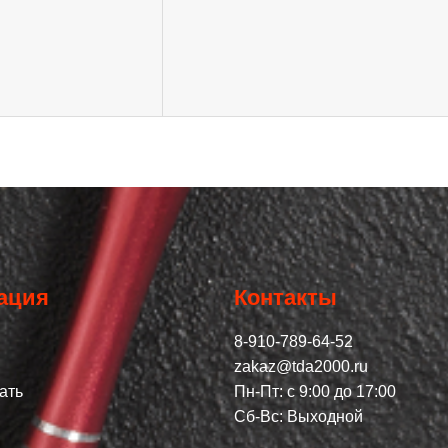
ация
Контакты
8-910-789-64-52
zakaz@tda2000.ru
ать
Пн-Пт: с 9:00 до 17:00
Сб-Вс: Выходной