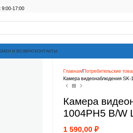
 9:00-17:00
БМЕН И ВОЗВРАТ
КОНТАКТЫ
Главная
Потребительские тов
Камера видеонаблюдения SK-
Камера видео
1004PH5 B/W 
1 590,00
₽