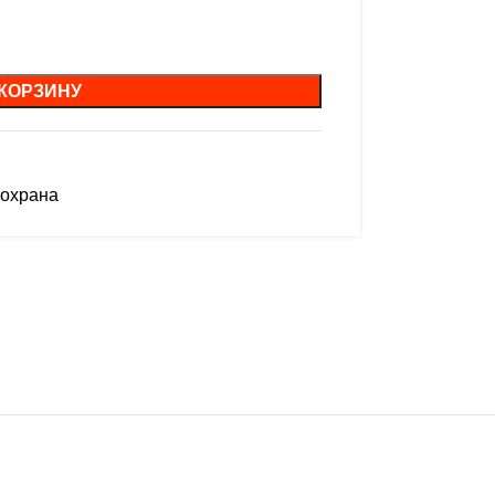
 КОРЗИНУ
охрана