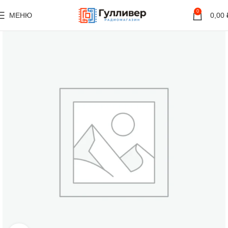
0
МЕНЮ
0,00