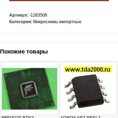
Артикул:
-1283508
Категория:
Микросхемы импортные
Похожие товары
88PA6270-BTN2
AD8034 ARZ-REEL7