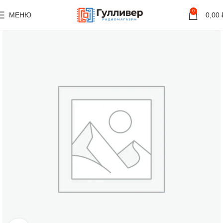
0
МЕНЮ
0,00