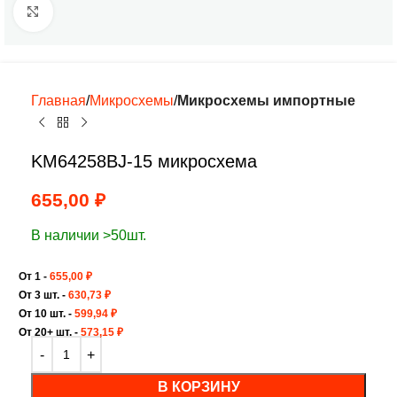
Нажмите, чтобы увеличить
Главная
Микросхемы
Микросхемы импортные
KM64258BJ-15 микросхема
655,00
₽
В наличии >50шт.
От 1 -
655,00
₽
От 3 шт. -
630,73
₽
От 10 шт. -
599,94
₽
От 20+ шт. -
573,15
₽
В КОРЗИНУ