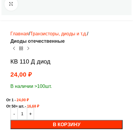
Нажмите, чтобы увеличить
Главная
Транзисторы, диоды и т.д.
Диоды отечественные
КВ 110 Д диод
24,00
₽
В наличии >100шт.
От 1 -
24,00
₽
От 50+ шт. -
16,68
₽
В КОРЗИНУ