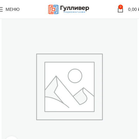
0
МЕНЮ
0,00