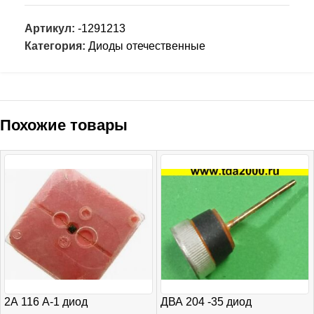
Артикул:
-1291213
Категория:
Диоды отечественные
Похожие товары
2А 116 А-1 диод
ДВА 204 -35 диод