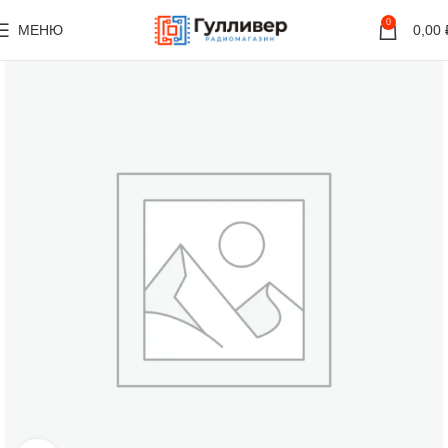
0
МЕНЮ
0,00