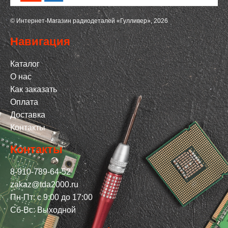
© Интернет-Магазин радиодеталей «Гулливер», 2026
Навигация
Каталог
О нас
Как заказать
Оплата
Доставка
Контакты
Контакты
8-910-789-64-52
zakaz@tda2000.ru
Пн-Пт: с 9:00 до 17:00
Сб-Вс: Выходной