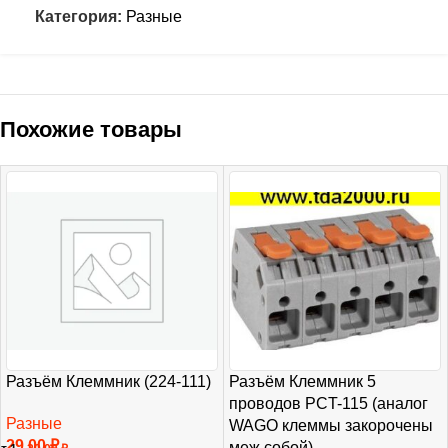
Категория:
Разные
Похожие товары
Разъём Клеммник (224-111)
Разъём Клеммник 5
проводов PCT-115 (аналог
Разные
WAGO клеммы закорочены
29,00
₽
меж собой)