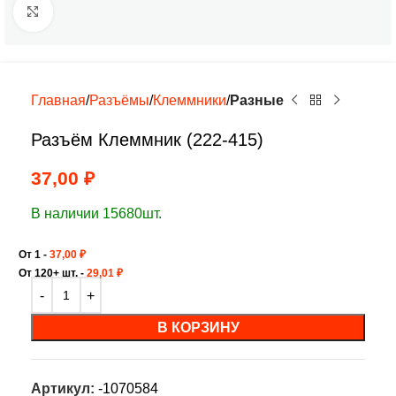
Нажмите, чтобы увеличить
Главная
Разъёмы
Клеммники
Разные
Разъём Клеммник (222-415)
37,00
₽
В наличии 15680шт.
От 1 -
37,00
₽
От 120+ шт. -
29,01
₽
В КОРЗИНУ
Артикул:
-1070584