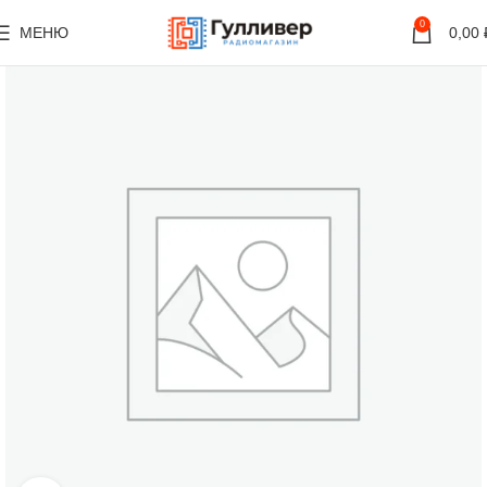
0
МЕНЮ
0,00