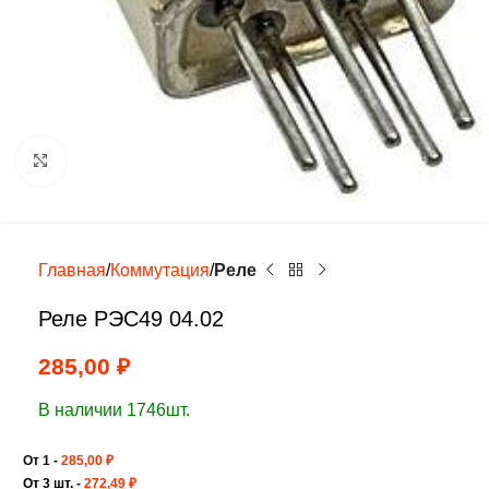
Нажмите, чтобы увеличить
Главная
Коммутация
Реле
Реле РЭС49 04.02
285,00
₽
В наличии 1746шт.
От 1 -
285,00
₽
От 3 шт. -
272,49
₽