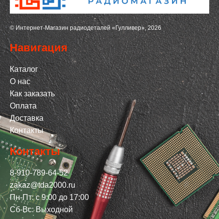
© Интернет-Магазин радиодеталей «Гулливер», 2026
Навигация
Каталог
О нас
Как заказать
Оплата
Доставка
Контакты
Контакты
8-910-789-64-52
zakaz@tda2000.ru
Пн-Пт: с 9:00 до 17:00
Сб-Вс: Выходной