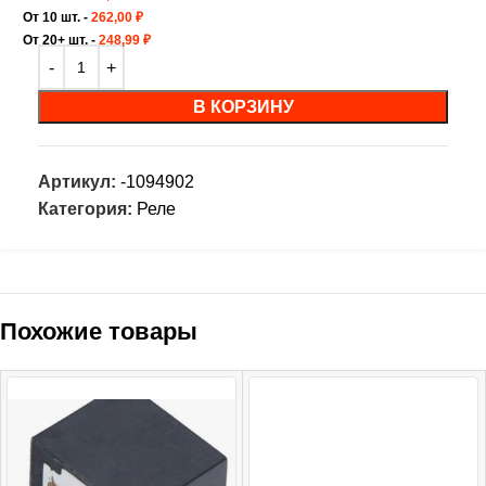
От 10 шт. -
262,00
₽
От 20+ шт. -
248,99
₽
В КОРЗИНУ
Артикул:
-1094902
Категория:
Реле
Похожие товары