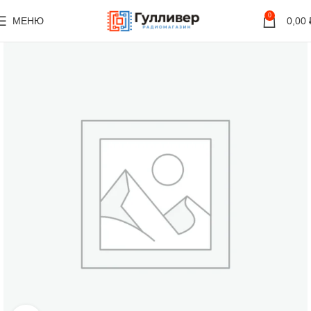
0
МЕНЮ
0,00