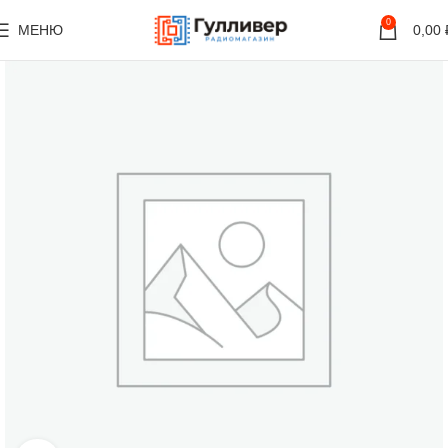
0
МЕНЮ
0,00