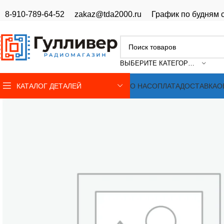
8-910-789-64-52
zakaz@tda2000.ru
График по будням с
ВЫБЕРИТЕ КАТЕГОРИЮ
КАТАЛОГ ДЕТАЛЕЙ
О НАС
ОПЛАТА
ДОСТАВКА
О