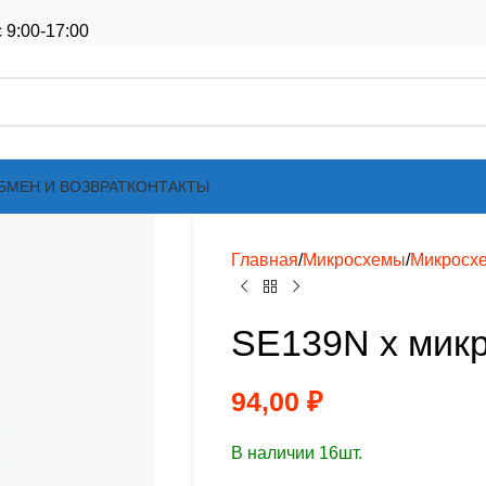
 9:00-17:00
БМЕН И ВОЗВРАТ
КОНТАКТЫ
Главная
Микросхемы
Микросх
SE139N х мик
94,00
₽
В наличии 16шт.