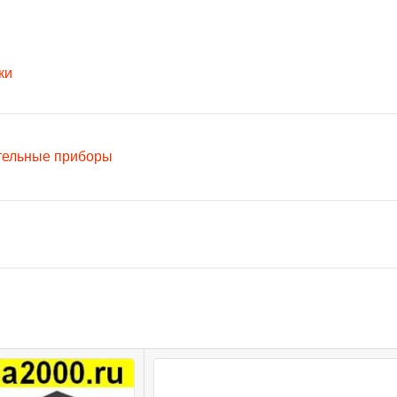
ки
тельные приборы