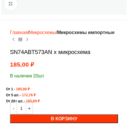
Нажмите, чтобы увеличить
Главная
Микросхемы
Микросхемы импортные
SN74ABT573AN х микросхема
185,00
₽
В наличии 20шт.
От 1 -
185,00
₽
От 5 шт. -
172,76
₽
От 20+ шт. -
165,69
₽
В КОРЗИНУ