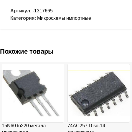
Артикул:
-1317665
Категория:
Микросхемы импортные
Похожие товары
15N60 to220 металл
74AC257 D so-14