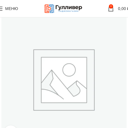
0
МЕНЮ
0,00