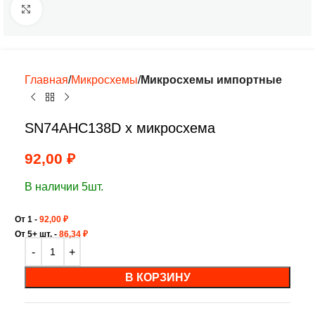
Нажмите, чтобы увеличить
Главная
Микросхемы
Микросхемы импортные
SN74AHC138D х микросхема
92,00
₽
В наличии 5шт.
От 1 -
92,00
₽
От 5+ шт. -
86,34
₽
В КОРЗИНУ