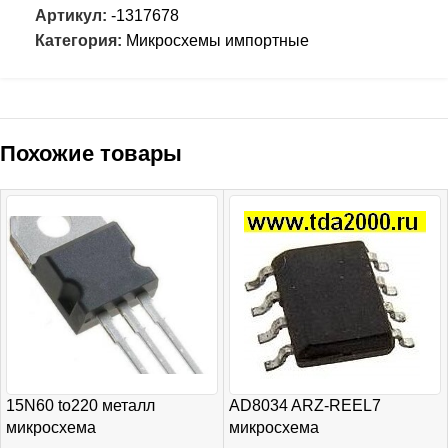
Артикул:
-1317678
Категория:
Микросхемы импортные
Похожие товары
15N60 to220 металл
AD8034 ARZ-REEL7
микросхема
микросхема