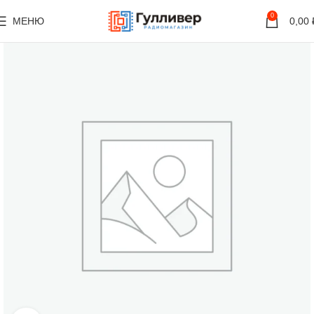
0
МЕНЮ
0,00