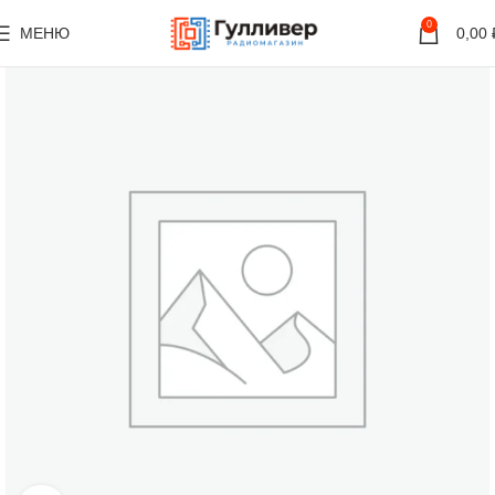
0
МЕНЮ
0,00