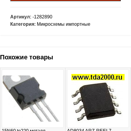
Артикул:
-1282890
Категория:
Микросхемы импортные
Похожие товары
15N60 to220 металл
AD8034 ARZ-REEL7