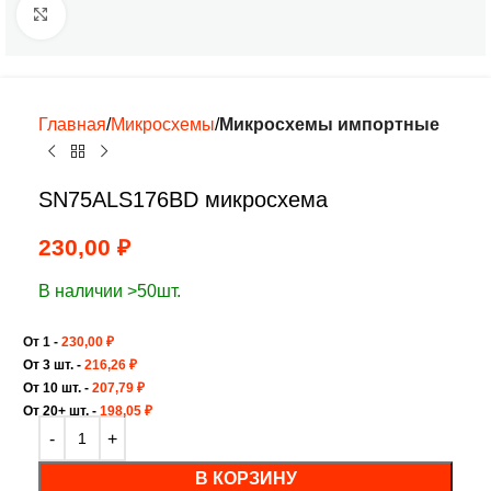
Нажмите, чтобы увеличить
Главная
Микросхемы
Микросхемы импортные
SN75ALS176BD микросхема
230,00
₽
В наличии >50шт.
От 1 -
230,00
₽
От 3 шт. -
216,26
₽
От 10 шт. -
207,79
₽
От 20+ шт. -
198,05
₽
В КОРЗИНУ