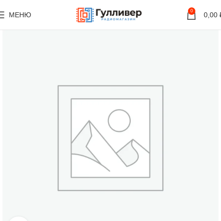
0
МЕНЮ
0,00