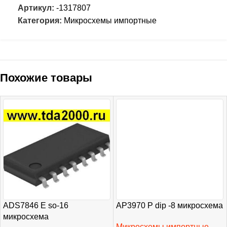
Артикул:
-1317807
Категория:
Микросхемы импортные
Похожие товары
ADS7846 E so-16
AP3970 P dip -8 микросхема
микросхема
Микросхемы импортные