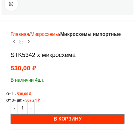
Нажмите, чтобы увеличить
Главная
Микросхемы
Микросхемы импортные
STK5342 х микросхема
530,00
₽
В наличии 4шт.
От 1 -
530,00
₽
От 3+ шт. -
507,24
₽
В КОРЗИНУ