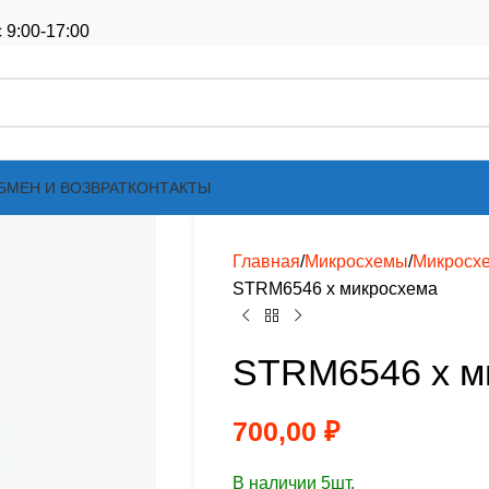
 9:00-17:00
БМЕН И ВОЗВРАТ
КОНТАКТЫ
Главная
Микросхемы
Микросх
STRM6546 х микросхема
STRM6546 х м
700,00
₽
В наличии 5шт.