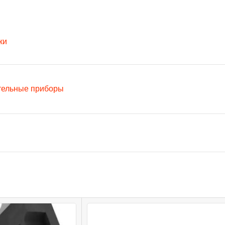
ки
тельные приборы