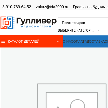
8-910-789-64-52
zakaz@tda2000.ru
График по будням с
ВЫБЕРИТЕ КАТЕГОРИЮ
КАТАЛОГ ДЕТАЛЕЙ
О НАС
ОПЛАТА
ДОСТАВКА
О