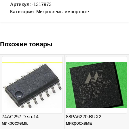
Артикул:
-1317973
Категория:
Микросхемы импортные
Похожие товары
74AC257 D so-14
88PA6220-BUX2
микросхема
микросхема