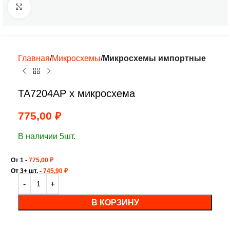
Нажмите, чтобы увеличить
Главная
Микросхемы
Микросхемы импортные
TA7204AP х микросхема
775,00
₽
В наличии 5шт.
От 1 -
775,00
₽
От 3+ шт. -
745,90
₽
В КОРЗИНУ