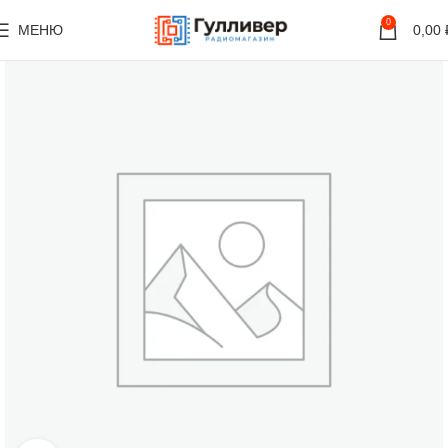
0
МЕНЮ
0,00