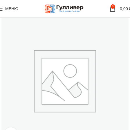
0
МЕНЮ
0,00