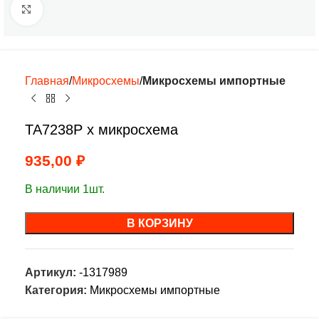
Нажмите, чтобы увеличить
Главная
Микросхемы
Микросхемы импортные
TA7238P х микросхема
935,00
₽
В наличии 1шт.
В КОРЗИНУ
Артикул:
-1317989
Категория:
Микросхемы импортные