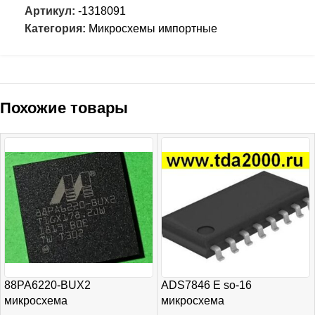
Артикул:
-1318091
Категория:
Микросхемы импортные
Похожие товары
88PA6220-BUX2
ADS7846 E so-16
микросхема
микросхема