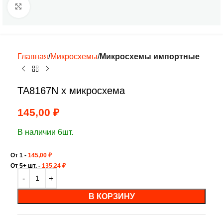
Нажмите, чтобы увеличить
Главная
Микросхемы
Микросхемы импортные
TA8167N х микросхема
145,00
₽
В наличии 6шт.
От 1 -
145,00
₽
От 5+ шт. -
135,24
₽
В КОРЗИНУ