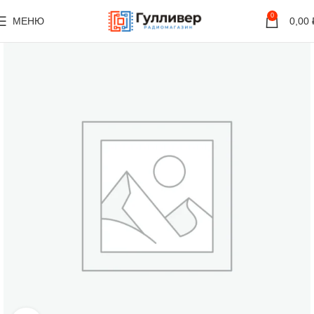
0
МЕНЮ
0,00